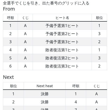
全選手でくじを引き、出た番号のグリッドに入る
From
呼順
くじ
ヒート名
順位
1
A
予備予選第1ヒート
1
2
A
予備予選第2ヒート
3
3
A
予備予選第3ヒート
2
4
A
敗者復活第1ヒート
1
5
A
敗者復活第2ヒート
3
6
A
敗者復活第3ヒート
2
Next
順位
Next heat
呼順
くじ
1
決勝
1
A
2
決勝
4
A