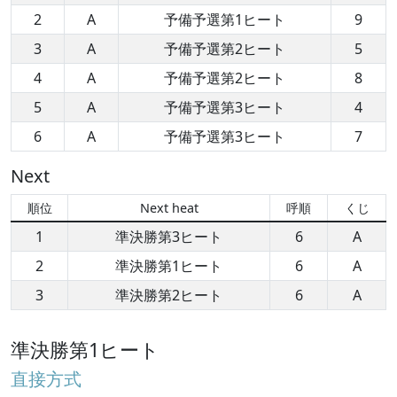
2
A
予備予選第1ヒート
9
3
A
予備予選第2ヒート
5
4
A
予備予選第2ヒート
8
5
A
予備予選第3ヒート
4
6
A
予備予選第3ヒート
7
Next
順位
Next heat
呼順
くじ
1
準決勝第3ヒート
6
A
2
準決勝第1ヒート
6
A
3
準決勝第2ヒート
6
A
準決勝第1ヒート
直接方式