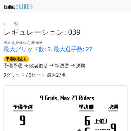
一覧
レギュレーション: 039
9Grid_Max27_3Race
最大グリッド数: 9, 最大選手数: 27
予選敗退あり
予備予選
敗者復活
準決勝
決勝
9グリッド / 3ヒート 最大27名