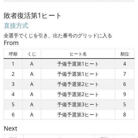
敗者復活第1ヒート
直接方式
全選手でくじを引き、出た番号のグリッドに入る
From
呼順
くじ
ヒート名
順位
1
A
予備予選第1ヒート
4
2
A
予備予選第1ヒート
7
3
A
予備予選第2ヒート
6
4
A
予備予選第2ヒート
9
5
A
予備予選第3ヒート
5
6
A
予備予選第3ヒート
8
Next