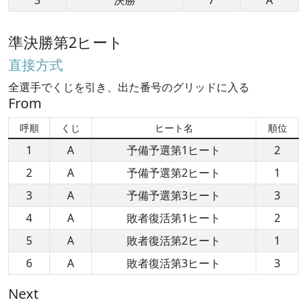
3
決勝
7
A
準決勝第2ヒート
直接方式
全選手でくじを引き、出た番号のグリッドに入る
From
呼順
くじ
ヒート名
順位
1
A
予備予選第1ヒート
2
2
A
予備予選第2ヒート
1
3
A
予備予選第3ヒート
3
4
A
敗者復活第1ヒート
2
5
A
敗者復活第2ヒート
1
6
A
敗者復活第3ヒート
3
Next