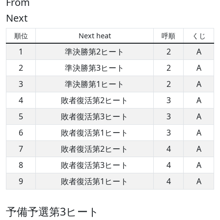
From
Next
順位
Next heat
呼順
くじ
1
準決勝第2ヒート
2
A
2
準決勝第3ヒート
2
A
3
準決勝第1ヒート
2
A
4
敗者復活第2ヒート
3
A
5
敗者復活第3ヒート
3
A
6
敗者復活第1ヒート
3
A
7
敗者復活第2ヒート
4
A
8
敗者復活第3ヒート
4
A
9
敗者復活第1ヒート
4
A
予備予選第3ヒート