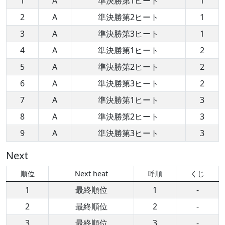
1
A
準決勝第1ヒート
1
2
A
準決勝第2ヒート
1
3
A
準決勝第3ヒート
1
4
A
準決勝第1ヒート
2
5
A
準決勝第2ヒート
2
6
A
準決勝第3ヒート
2
7
A
準決勝第1ヒート
3
8
A
準決勝第2ヒート
3
9
A
準決勝第3ヒート
3
Next
順位
Next heat
呼順
くじ
1
最終順位
1
-
2
最終順位
2
-
3
最終順位
3
-