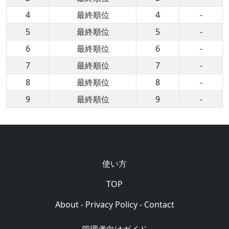
4
最終順位
4
-
5
最終順位
5
-
6
最終順位
6
-
7
最終順位
7
-
8
最終順位
8
-
9
最終順位
9
-
使い方
TOP
About
-
Privacy Policy
-
Contact