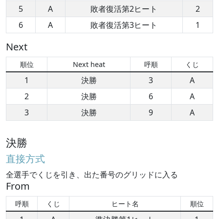
5
A
敗者復活第2ヒート
2
6
A
敗者復活第3ヒート
1
Next
順位
Next heat
呼順
くじ
1
決勝
3
A
2
決勝
6
A
3
決勝
9
A
決勝
直接方式
全選手でくじを引き、出た番号のグリッドに入る
From
呼順
くじ
ヒート名
順位