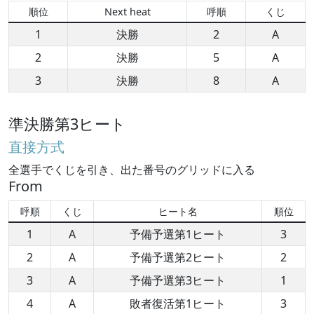
順位
Next heat
呼順
くじ
1
決勝
2
A
2
決勝
5
A
3
決勝
8
A
準決勝第3ヒート
直接方式
全選手でくじを引き、出た番号のグリッドに入る
From
呼順
くじ
ヒート名
順位
1
A
予備予選第1ヒート
3
2
A
予備予選第2ヒート
2
3
A
予備予選第3ヒート
1
4
A
敗者復活第1ヒート
3