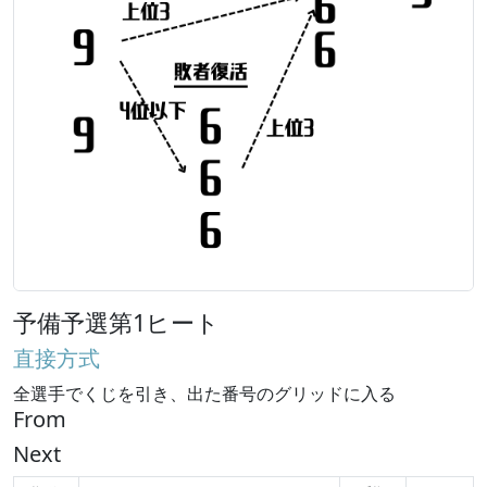
予備予選第1ヒート
直接方式
全選手でくじを引き、出た番号のグリッドに入る
From
Next