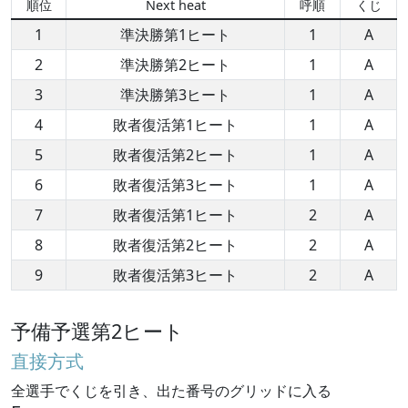
順位
Next heat
呼順
くじ
1
準決勝第1ヒート
1
A
2
準決勝第2ヒート
1
A
3
準決勝第3ヒート
1
A
4
敗者復活第1ヒート
1
A
5
敗者復活第2ヒート
1
A
6
敗者復活第3ヒート
1
A
7
敗者復活第1ヒート
2
A
8
敗者復活第2ヒート
2
A
9
敗者復活第3ヒート
2
A
予備予選第2ヒート
直接方式
全選手でくじを引き、出た番号のグリッドに入る