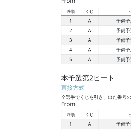
From
呼順
くじ
1
A
予備予
2
A
予備予
3
A
予備予
4
A
予備予
5
A
予備予
本予選第2ヒート
直接方式
全選手でくじを引き、出た番号
From
呼順
くじ
1
A
予備予