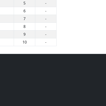
5
-
6
-
7
-
8
-
9
-
10
-