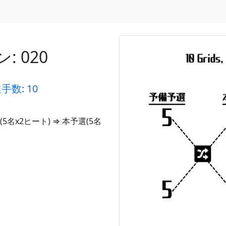
 020
手数: 10
名x2ヒート) ⇒ 本予選(5名