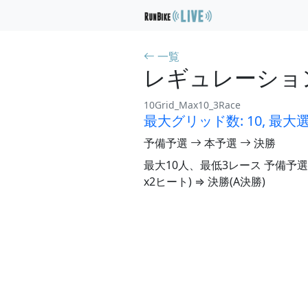
一覧
レギュレーション:
10Grid_Max10_3Race
最大グリッド数: 10, 最大選
予備予選
本予選
決勝
最大10人、最低3レース 予備予選(5
x2ヒート) ⇒ 決勝(A決勝)