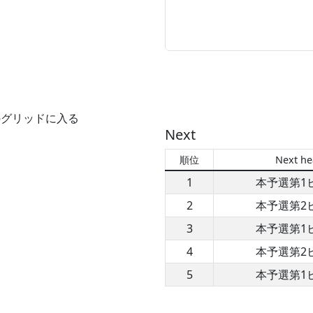
のグリッドに入る
Next
順位
Next he
1
本予選第1
2
本予選第2
3
本予選第1
4
本予選第2
5
本予選第1