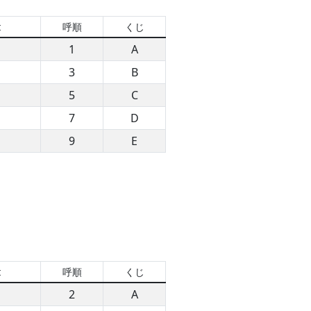
t
呼順
くじ
1
A
3
B
5
C
7
D
9
E
t
呼順
くじ
2
A