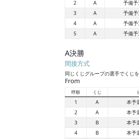
2
A
予備予
3
A
予備予
4
A
予備予
5
A
予備予
A決勝
間接方式
同じくじグループの選手でくじ
From
呼順
くじ
1
A
本予
2
A
本予
3
B
本予
4
B
本予