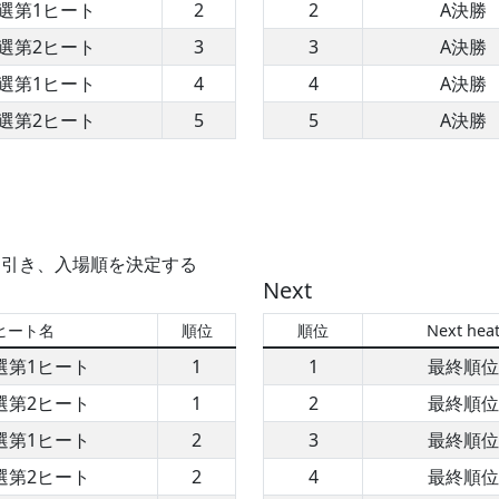
選第1ヒート
2
2
A決勝
選第2ヒート
3
3
A決勝
選第1ヒート
4
4
A決勝
選第2ヒート
5
5
A決勝
を引き、入場順を決定する
Next
ヒート名
順位
順位
Next hea
選第1ヒート
1
1
最終順位
選第2ヒート
1
2
最終順位
選第1ヒート
2
3
最終順位
選第2ヒート
2
4
最終順位